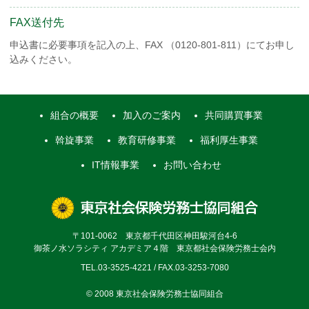
FAX送付先
申込書に必要事項を記入の上、FAX （0120-801-811）にてお申し
込みください。
組合の概要
加入のご案内
共同購買事業
斡旋事業
教育研修事業
福利厚生事業
IT情報事業
お問い合わせ
〒101-0062 東京都千代田区神田駿河台4-6
御茶ノ水ソラシティ アカデミア４階 東京都社会保険労務士会内
TEL.03-3525-4221 / FAX.03-3253-7080
© 2008 東京社会保険労務士協同組合