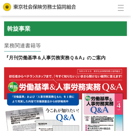
斡旋事業
業務関連書籍等
『月刊労働基準＆人事労務実務Ｑ＆A』のご案内